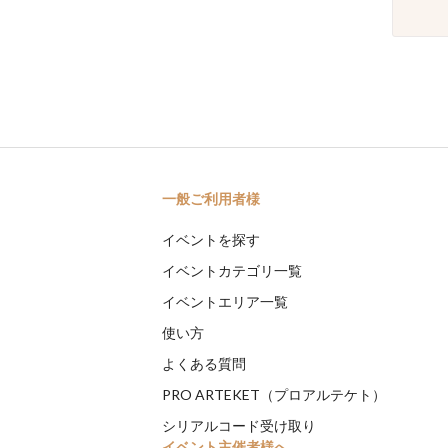
一般ご利用者様
イベントを探す
イベントカテゴリ一覧
イベントエリア一覧
使い方
よくある質問
PRO ARTEKET（プロアルテケト）
シリアルコード受け取り
イベント主催者様へ