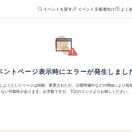
イベントを探す
イベント主催者向け
よく
ベントページ表示時にエラーが発生しまし
しようとしたページは削除、変更されたか、公開準備中などの理由により現
ない可能性があります。お手数ですが、下記のリンクよりお探しください。