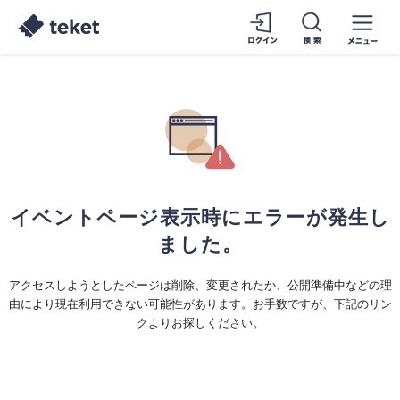
イベントページ表示時にエラーが発生し
ました。
アクセスしようとしたページは削除、変更されたか、公開準備中などの理
由により現在利用できない可能性があります。お手数ですが、下記のリン
クよりお探しください。