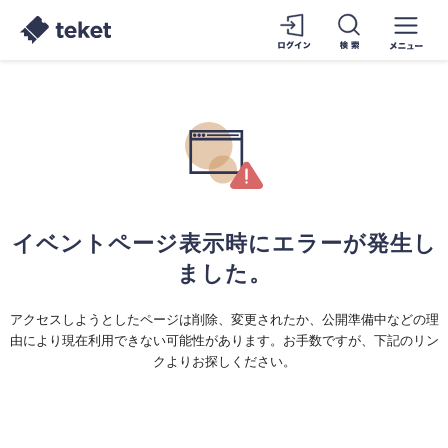
イベントページ表示時にエラーが発生し
ました。
アクセスしようとしたページは削除、変更されたか、公開準備中などの理
由により現在利用できない可能性があります。お手数ですが、下記のリン
クよりお探しください。