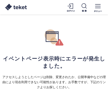
イベントページ表示時にエラーが発生し
ました。
アクセスしようとしたページは削除、変更されたか、公開準備中などの理
由により現在利用できない可能性があります。お手数ですが、下記のリン
クよりお探しください。