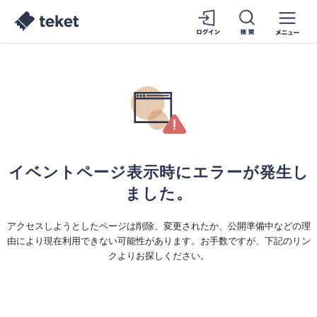
イベントページ表示時にエラーが発生し
ました。
アクセスしようとしたページは削除、変更されたか、公開準備中などの理
由により現在利用できない可能性があります。お手数ですが、下記のリン
クよりお探しください。