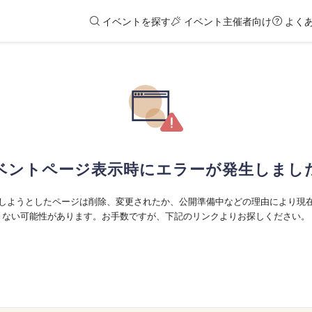
イベントを探す
イベント主催者向け
よく
ベントページ表示時にエラーが発生しまし
しようとしたページは削除、変更されたか、公開準備中などの理由により現
ない可能性があります。お手数ですが、下記のリンクよりお探しください。