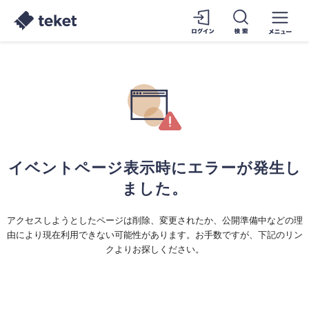
イベントページ表示時にエラーが発生し
ました。
アクセスしようとしたページは削除、変更されたか、公開準備中などの理
由により現在利用できない可能性があります。お手数ですが、下記のリン
クよりお探しください。