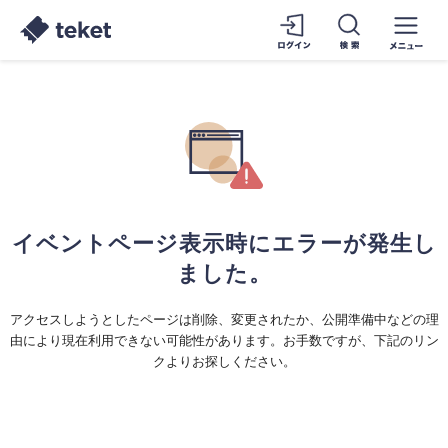
イベントページ表示時にエラーが発生し
ました。
アクセスしようとしたページは削除、変更されたか、公開準備中などの理
由により現在利用できない可能性があります。お手数ですが、下記のリン
クよりお探しください。