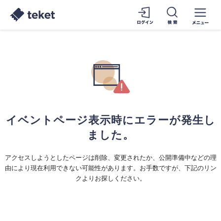
イベントページ表示時にエラーが発生し
ました。
アクセスしようとしたページは削除、変更されたか、公開準備中などの理
由により現在利用できない可能性があります。お手数ですが、下記のリン
クよりお探しください。