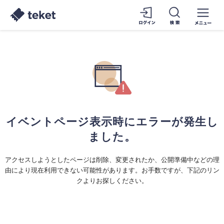
イベントページ表示時にエラーが発生し
ました。
アクセスしようとしたページは削除、変更されたか、公開準備中などの理
由により現在利用できない可能性があります。お手数ですが、下記のリン
クよりお探しください。