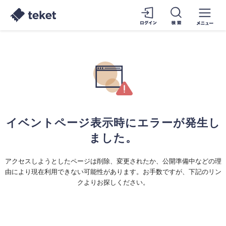
イベントページ表示時にエラーが発生し
ました。
アクセスしようとしたページは削除、変更されたか、公開準備中などの理
由により現在利用できない可能性があります。お手数ですが、下記のリン
クよりお探しください。