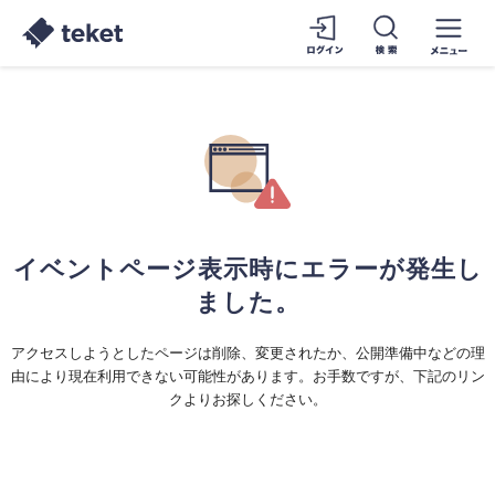
イベントページ表示時にエラーが発生し
ました。
アクセスしようとしたページは削除、変更されたか、公開準備中などの理
由により現在利用できない可能性があります。お手数ですが、下記のリン
クよりお探しください。