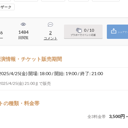
ルザーク
0
/ 10
1484
76
2
シェアで
ブラボーでイベント応援
回閲覧
ー
コメント
開演情報・チケット販売期間
2025/4/25(金)
開場: 18:00 / 開始: 19:00 / 終了: 21:00
2025/4/25(金) 21:00まで販売
トの種類・料金帯
3,500
円
全
3
料金帯