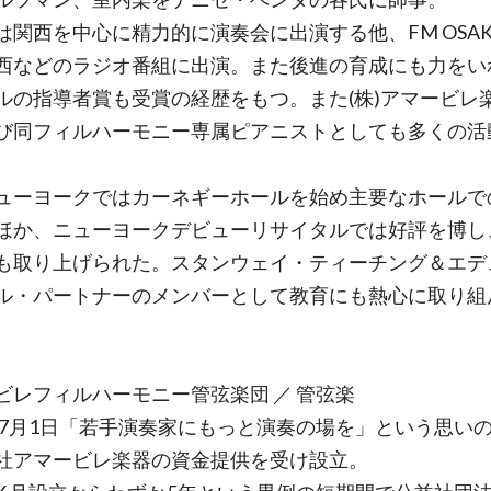
は関西を中心に精力的に演奏会に出演する他、FM OSA
西などのラジオ番組に出演。また後進の育成にも力をい
ルの指導者賞も受賞の経歴をもつ。また(株)アマービレ
び同フィルハーモニー専属ピアニストとしても多くの活
。
ューヨークではカーネギーホールを始め主要なホールで
ほか、ニューヨークデビューリサイタルでは好評を博し
も取り上げられた。スタンウェイ・ティーチング＆エデ
ル・パートナーのメンバーとして教育にも熱心に取り組
ビレフィルハーモニー管弦楽団 ／ 管弦楽
5年7月1日「若手演奏家にもっと演奏の場を」という思い
社アマービレ楽器の資金提供を受け設立。