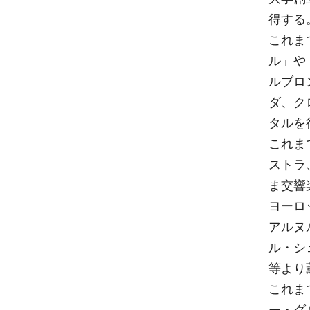
得する
これま
ル」や
ルブロ
ダ、ク
タルを
これま
ストラ
ま交響
ヨーロ
アルヌ
ル・シ
等より
これま
ー・グ