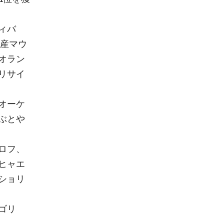
ィバ
遺産マウ
オラン
リサイ
オーケ
ぶとや
ロフ、
ヒャエ
ショリ
ゴリ