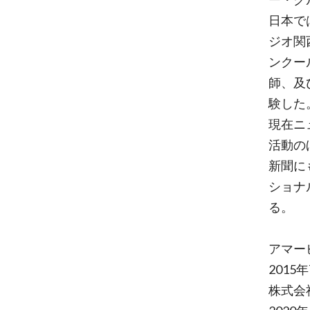
日本で
ジオ関
ンクー
師、及
験した
現在ニ
活動の
新聞に
ショナ
る。
アマー
201
株式会