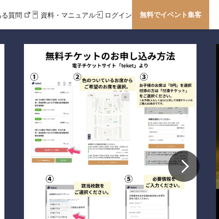
無料でイベント集客
ある質問
資料・マニュアル
ログイン