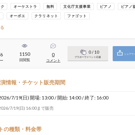
ック
オーケストラ
無料
文化庁支援事業
ピアノ
ピアノ
ト
オーボエ
クラリネット
ファゴット
る
0
/ 10
1150
76
0
シェアで
ブラボーでイベント応援
回閲覧
ー
コメント
開演情報・チケット販売期間
2026/7/19(日)
開場: 13:00 / 開始: 14:00 / 終了: 16:00
2026/7/19(日) 16:00まで販売
トの種類・料金帯