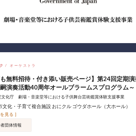
ク
オーケストラ
も無料招待・付き添い販売ページ】第24回定期演
嗣演奏活動40周年オールブラームスプログラム～
度文化庁 劇場・音楽堂等における子供舞台芸術鑑賞体験支援事業
市文化・子育て複合施設 おにクル ゴウダホール（大ホール）
図を見る ]
催者団体情報