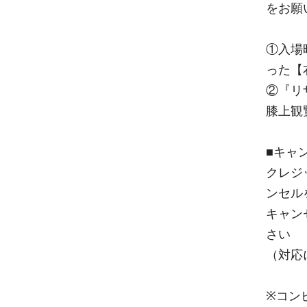
をお願
①入場
った【
②『リ
膝上観
■キャ
クレジ
ンセル
キャン
さい
（対応
※コン