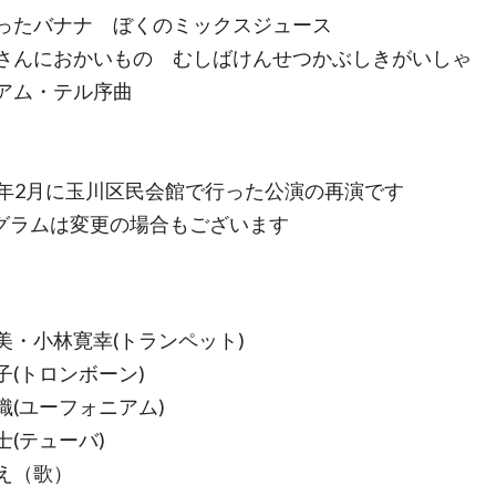
ったバナナ ぼくのミックスジュース
さんにおかいもの むしばけんせつかぶしきがいしゃ
アム・テル序曲
23年2月に玉川区民会館で行った公演の再演です
グラムは変更の場合もございます
美・小林寛幸(トランペット)
子(トロンボーン)
織(ユーフォニアム)
士(テューバ)
え（歌）