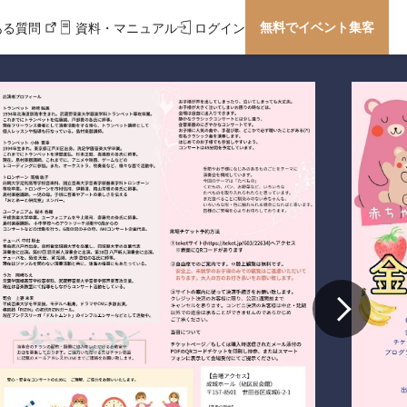
無料でイベント集客
ある質問
資料・マニュアル
ログイン