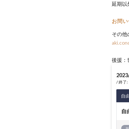
延期以
お問い
その他
aki.con
後援：
2023
終了: 
自
自