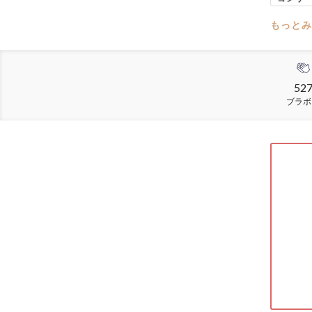
もっとみ
52
ブラボ