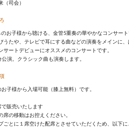
来（司会）
ろ
らのお子様から聴ける、金管5重奏の華やかなコンサート
びうたや、テレビで耳にする曲などの演奏をメインに、
ンサートデビューにオススメのコンサートです。
5分公演。クラシック曲も演奏します。
項
のお子様から入場可能（膝上無料）です。
席で販売いたします
の席の移動はお控えください。
プごとに１席空けた配席とさせていただくため、以下に