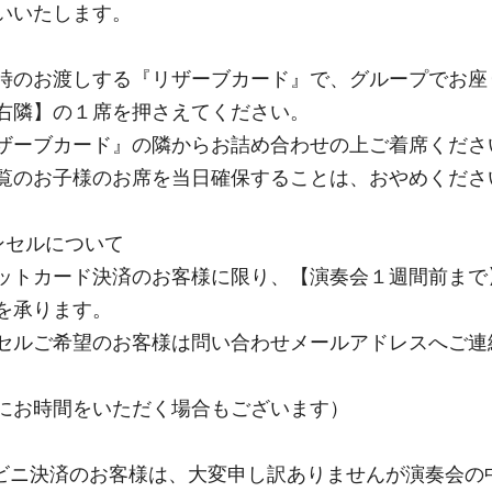
いいたします。
時のお渡しする『リザーブカード』で、グループでお座
右隣】の１席を押さえてください。
ザーブカード』の隣からお詰め合わせの上ご着席くださ
覧のお子様のお席を当日確保することは、おやめくださ
ンセルについて
ットカード決済のお客様に限り、【演奏会１週間前まで
を承ります。
セルご希望のお客様は問い合わせメールアドレスへご連
にお時間をいただく場合もございます）
ビニ決済のお客様は、大変申し訳ありませんが演奏会の