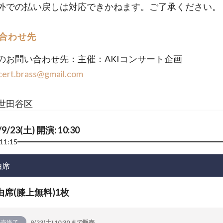
外での払い戻しは対応できかねます。ご了承ください。
合わせ先
のお問い合わせ先：主催：AKIコンサート企画
cert.brass@gmail.com
世田谷区
/9/23(土) 開演: 10:30
11:15
由席
由席(膝上無料)1枚
販売終了
9/23(土) 10:30 まで販売