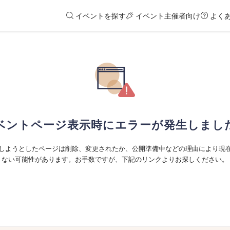
イベントを探す
イベント主催者向け
よく
ベントページ表示時にエラーが発生しまし
しようとしたページは削除、変更されたか、公開準備中などの理由により現
ない可能性があります。お手数ですが、下記のリンクよりお探しください。