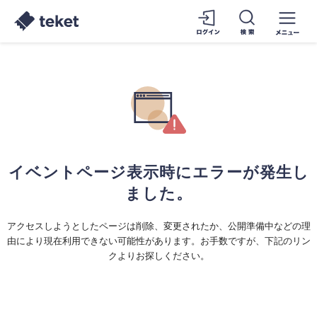
イベントページ表示時にエラーが発生し
ました。
アクセスしようとしたページは削除、変更されたか、公開準備中などの理
由により現在利用できない可能性があります。お手数ですが、下記のリン
クよりお探しください。