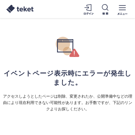
イベントページ表示時にエラーが発生し
ました。
アクセスしようとしたページは削除、変更されたか、公開準備中などの理
由により現在利用できない可能性があります。お手数ですが、下記のリン
クよりお探しください。