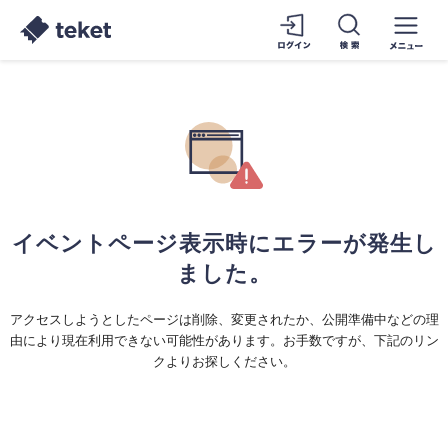
イベントページ表示時にエラーが発生し
ました。
アクセスしようとしたページは削除、変更されたか、公開準備中などの理
由により現在利用できない可能性があります。お手数ですが、下記のリン
クよりお探しください。