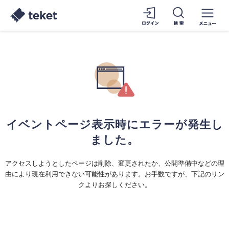
イベントページ表示時にエラーが発生し
ました。
アクセスしようとしたページは削除、変更されたか、公開準備中などの理
由により現在利用できない可能性があります。お手数ですが、下記のリン
クよりお探しください。