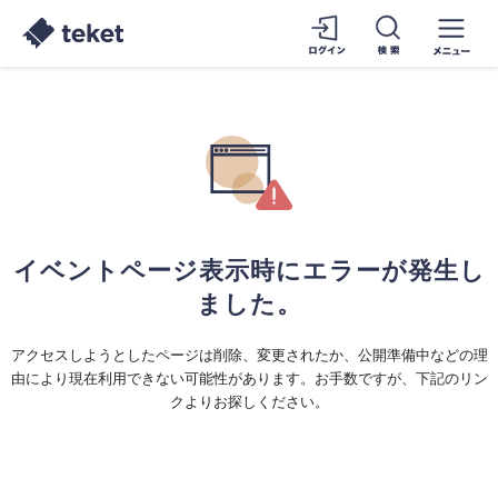
イベントページ表示時にエラーが発生し
ました。
アクセスしようとしたページは削除、変更されたか、公開準備中などの理
由により現在利用できない可能性があります。お手数ですが、下記のリン
クよりお探しください。