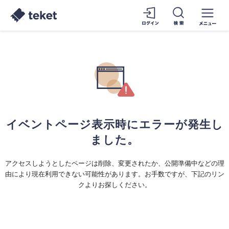
イベントページ表示時にエラーが発生し
ました。
アクセスしようとしたページは削除、変更されたか、公開準備中などの理
由により現在利用できない可能性があります。お手数ですが、下記のリン
クよりお探しください。