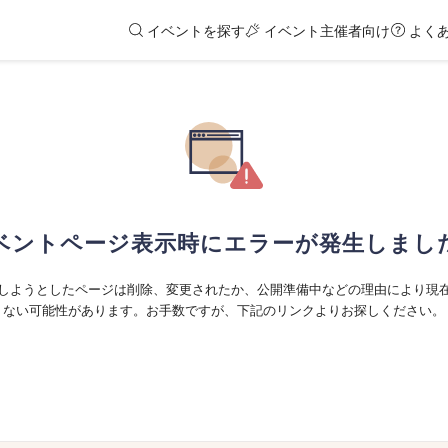
イベントを探す
イベント主催者向け
よく
ベントページ表示時にエラーが発生しまし
しようとしたページは削除、変更されたか、公開準備中などの理由により現
ない可能性があります。お手数ですが、下記のリンクよりお探しください。