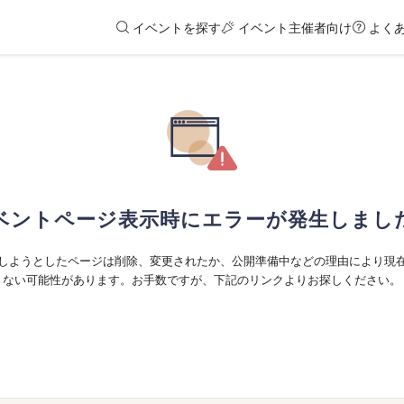
イベントを探す
イベント主催者向け
よく
ベントページ表示時にエラーが発生しまし
しようとしたページは削除、変更されたか、公開準備中などの理由により現
ない可能性があります。お手数ですが、下記のリンクよりお探しください。