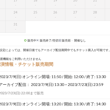
17
18
19
20
21
24
25
26
27
28
31
販売中
販売終了/売切
前
販売前
-
開催なし
設定によっては、開催日後でもアーカイブ配信期間中でもチケット購入が可能です
渡機能をご利用いただけません
開演情報・チケット販売期間
2023/7/9(日)
オンライン開場: 11:50 / 開始: 12:00 / 終了: 13:30
アーカイブ配信：
2023/7/9(日) 13:30 ~ 2023/7/23(日) 23:59
2023/7/23(日) 22:00まで販売
2023/7/9(日)
オンライン開場: 13:20 / 開始: 13:30 / 終了: 14:30