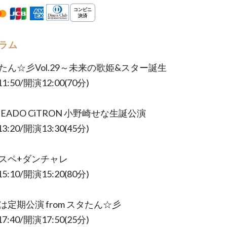
ラム
タたん☆彡Vol.29～未来の歌姫&スター誕生
:50/開演12:00(70分)
UMEADO CiTRON 小野崎せな生誕公演
:20/開演13:30(45分)
ロスペ+ダンチャレ
:10/開演15:20(80分)
のは定期公演 from スタたん☆彡
:40/開演17:50(25分)