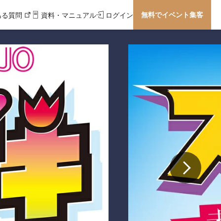
無料でイベント集客
ある質問
資料・マニュアル
ログイン