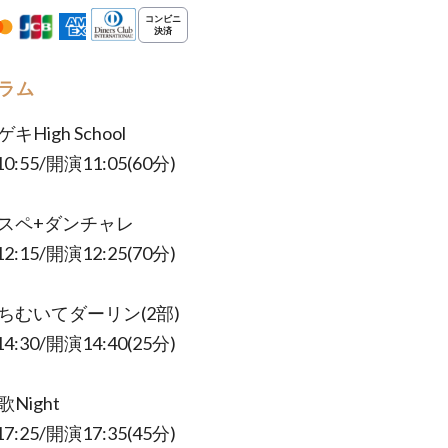
ラム
ゲキHigh School
:55/開演11:05(60分)
ロスペ+ダンチャレ
:15/開演12:25(70分)
っちむいてダーリン(2部)
:30/開演14:40(25分)
歌Night
:25/開演17:35(45分)