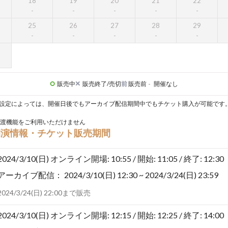
18
19
20
21
22
25
26
27
28
29
販売中
販売終了/売切
前
販売前
-
開催なし
設定によっては、開催日後でもアーカイブ配信期間中でもチケット購入が可能です
渡機能をご利用いただけません
開演情報・チケット販売期間
2024/3/10(日)
オンライン開場: 10:55 / 開始: 11:05 / 終了: 12:30
アーカイブ配信：
2024/3/10(日) 12:30 ~ 2024/3/24(日) 23:59
2024/3/24(日) 22:00まで販売
2024/3/10(日)
オンライン開場: 12:15 / 開始: 12:25 / 終了: 14:00