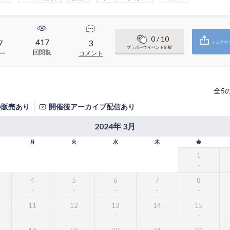
0
/ 10
417
7
3
シェアで
ブラボーでイベント応援
回閲覧
ー
コメント
全
5
券販売あり
開催後アーカイブ配信あり
2024年 3月
月
火
水
木
金
1
4
5
6
7
8
11
12
13
14
15