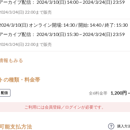
アーカイブ配信：
2024/3/10(日) 14:00 ~ 2024/3/24(日) 23:59
2024/3/24(日) 22:00まで販売
2024/3/10(日)
オンライン開場: 14:30 / 開始: 14:40 / 終了: 15:30
アーカイブ配信：
2024/3/10(日) 15:30 ~ 2024/3/24(日) 23:59
2024/3/24(日) 22:00まで販売
の情報もみる
トの種類・料金帯
1,200
円
配信
全
6
料金帯
ご利用には会員登録／ログインが必要です。
可能支払方法
購入方