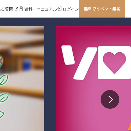
無料でイベント集客
ある質問
資料・マニュアル
ログイン