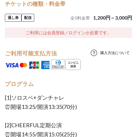
チケットの種類・料金帯
1,200
円
~
3,000
円
通し券
配信
全
5
料金帯
ご利用には会員登録／ログインが必要です。
ご利用可能支払方法
購入方法について
プログラム
[1]ソロスペ+ダンチャレ
⏰開場13:25/開演13:35(70分)
[2]CHEERFUL定期公演
⏰開場14:55/開演15:05(25分)