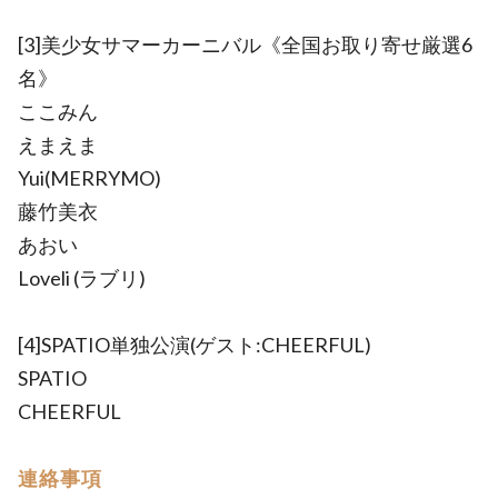
[3]美少女サマーカーニバル《全国お取り寄せ厳選6
名》
ここみん
えまえま
Yui(MERRYMO)
藤竹美衣
あおい
Loveli (ラブリ)
[4]SPATIO単独公演(ゲスト:CHEERFUL)
SPATIO
CHEERFUL
連絡事項