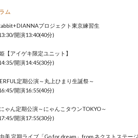
ラム
y Rabbit+DIANNAプロジェクト東京練習生
:30/開演13:40(40分)
星月姫【アイゲキ限定ユニット】
:35/開演14:45(30分)
HEERFUL定期公演～丸上ひまり生誕祭～
:45/開演16:55(40分)
ももにゃん定期公演～にゃんこタウンTOKYO～
:45/開演17:55(30分)
真由美 定期ライブ「Go for dream」from ネクストステー