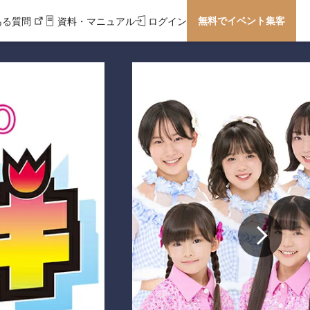
無料でイベント集客
ある質問
資料・マニュアル
ログイン