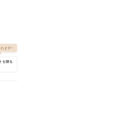
れます!
トを贈る