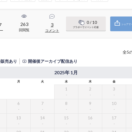
0
/ 10
263
7
3
シェアで
ブラボーでイベント応援
回閲覧
ー
コメント
全
5
券販売あり
開催後アーカイブ配信あり
2025年 1月
月
火
水
木
金
1
2
3
6
7
8
9
10
13
14
15
16
17