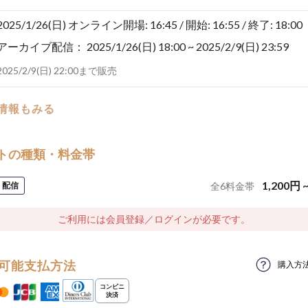
2025/1/26(日)
オンライン開場: 16:45 / 開始: 16:55 / 終了: 18:00
アーカイブ配信：
2025/1/26(日) 18:00 ~ 2025/2/9(日) 23:59
2025/2/9(日) 22:00まで販売
の情報もみる
トの種類・料金帯
1,200
円
配信
全
6
料金帯
ご利用には会員登録／ログインが必要です。
可能支払方法
購入方