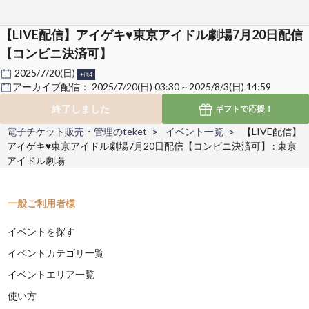
【LIVE配信】アイゲキ♥東京アイドル劇場7月20日配信
【コンビニ決済可】
2025/7/20(日)
+他4
アーカイブ配信：
2025/7/20(日) 03:30 ~ 2025/8/3(日) 14:59
終了しました
ギフトで
応援！
電子チケット販売・管理のteket
イベント一覧
【LIVE配信】
アイゲキ♥東京アイドル劇場7月20日配信【コンビニ決済可】 : 東京
アイドル劇場
一般ご利用者様
イベントを探す
イベントカテゴリ一覧
イベントエリア一覧
使い方