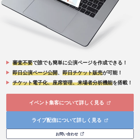
審査不要
で誰でも簡単に公演ページを作成できる！
即日公演ページ公開
、
即日チケット販売
が可能！
チケット電子化、座席管理、来場者分析機能
を搭載！
イベント集客について詳しく見る
ライブ配信について詳しく見る
お問い合わせ