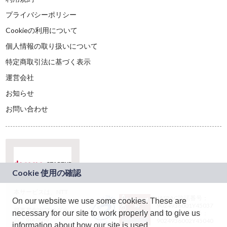
プライバシーポリシー
Cookieの利用について
個人情報の取り扱いについて
特定商取引法に基づく表示
運営会社
お知らせ
お問い合わせ
本サービスは、NTT
JASRAC許諾番号：
On our website we use some cookies. These are
ドコモグループの新
9024936001Y45037
規事業創出プログラ
necessary for our site to work properly and to give us
JASRAC許諾番号：
ム「docomo
9024936002Y45040
information about how our site is used.