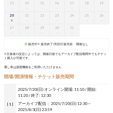
13
14
15
16
17
18
19
20
21
22
23
24
25
26
27
28
29
30
31
販売中
販売終了/売切
前
販売前
-
開催なし
※主催者の設定によっては、開催日後でもアーカイブ配信期間中でもチケッ
ト購入が可能です。
通し券は譲渡機能をご利用いただけません
開場/開演情報・チケット販売期間
2025/7/20(日)
オンライン開場: 11:10 / 開始:
11:20 / 終了: 12:30
アーカイブ配信：
2025/7/20(日) 12:30 ~
[ 1 ]
2025/8/3(日) 23:59