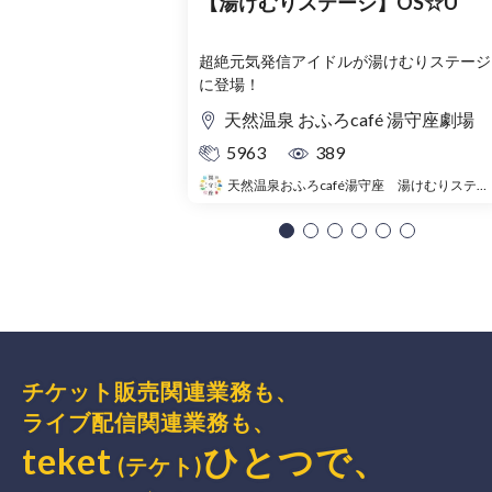
【湯けむりステージ】OS☆U
超絶元気発信アイドルが湯けむりステージ
に登場！
天然温泉 おふろcafé 湯守座劇場
5963
389
天然温泉おふろcafé湯守座 湯けむりステージ
チケット販売関連業務も、
ライブ配信関連業務も、
teket
ひとつで、
(テケト)