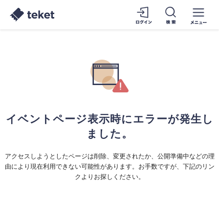
イベントページ表示時にエラーが発生し
ました。
アクセスしようとしたページは削除、変更されたか、公開準備中などの理
由により現在利用できない可能性があります。お手数ですが、下記のリン
クよりお探しください。