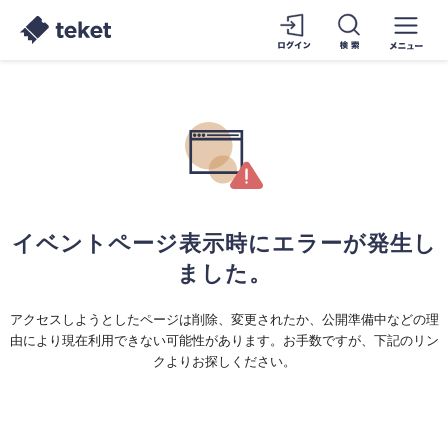
イベントページ表示時にエラーが発生し
ました。
アクセスしようとしたページは削除、変更されたか、公開準備中などの理
由により現在利用できない可能性があります。お手数ですが、下記のリン
クよりお探しください。