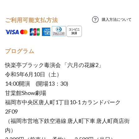
ご利用可能支払方法
購入方法について
プログラム
快楽亭ブラック毒演会 「六月の花嫁2」
令和5年6月10日（土）
14:00開演 (開場13：30)
甘棠館Show劇場
福岡市中央区唐人町1丁目10-1 カランドパーク
2F09
（福岡市営地下鉄空港線 唐人町下車 唐人町商店街
内）