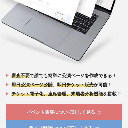
審査不要
で誰でも簡単に公演ページを作成できる！
即日公演ページ公開
、
即日チケット販売
が可能！
チケット電子化、座席管理、来場者分析機能
を搭載！
イベント集客について詳しく見る
ライブ配信について詳しく見る