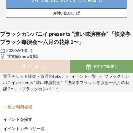
お問い合わせ
ブラックカンパニイ presents ”濃い味演芸会” 「快楽亭
ブラック毒演会〜六月の花嫁 2〜」
2023/6/10(土)
甘棠館Show劇場
終了しました
ギフトで
応援！
電子チケット販売・管理のteket
イベント一覧
ブラックカン
パニイ presents ”濃い味演芸会” 「快楽亭ブラック毒演会〜六月の花
嫁 2〜」 : ブラックカンパニイ
一般ご利用者様
イベントを探す
イベントカテゴリ一覧