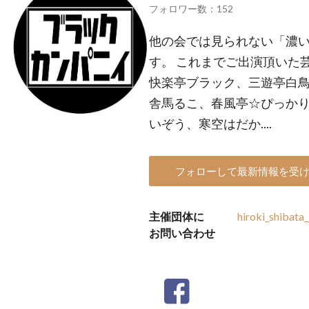
フォロワー数：152
他の会では見られない「濃
す。 これまでご出演頂いた
快楽亭ブラック、三遊亭白
舎馬るこ、春風亭☆ぴっか
いぞう、寒空はだか....
フォローして最新情報を受
主催団体に
hiroki_shibata
お問い合わせ