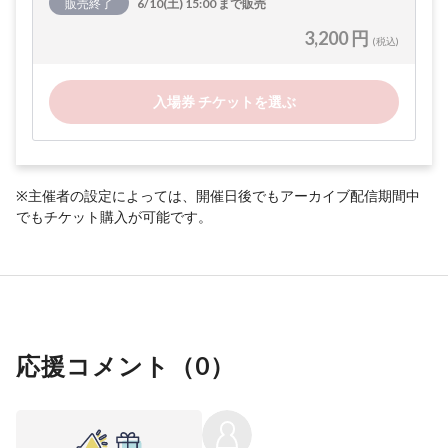
販売終了
6/10(土) 15:00 まで販売
3,200 円
(税込)
入場券 チケットを選ぶ
※主催者の設定によっては、開催日後でもアーカイブ配信期間中
でもチケット購入が可能です。
応援コメント（
0
）