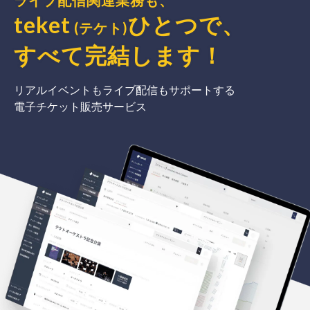
ライブ配信関連業務も、
teket
ひとつで、
(テケト)
すべて完結
します
！
リアルイベントもライブ配信もサポートする
電子チケット販売サービス