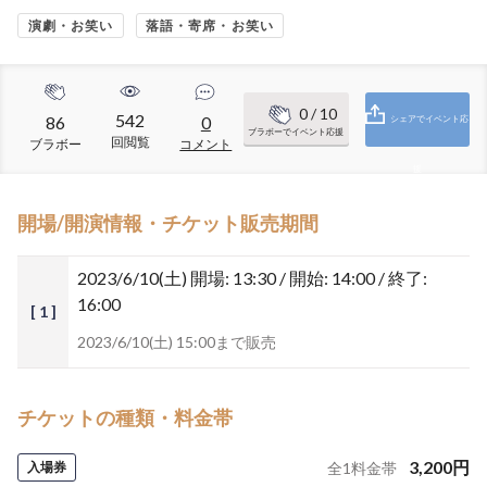
演劇・お笑い
落語・寄席・お笑い
0
/ 10
542
86
0
シェアでイベント応
ブラボーでイベント応援
回閲覧
ブラボー
コメント
援
開場/開演情報・チケット販売期間
2023/6/10(土)
開場: 13:30 / 開始: 14:00 / 終了:
16:00
[ 1 ]
2023/6/10(土) 15:00まで販売
チケットの種類・料金帯
3,200
円
入場券
全
1
料金帯