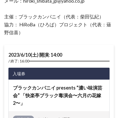
メール：hiroki_shibata_jp@yahoo.co.jp
主催：ブラックカンパニイ（代表：柴田弘紀）
協力： HiRoBa（ひろば）プロジェクト（代表：薙
野信喜）
2023/6/10(土) 開演: 14:00
終了: 16:00
入場券
ブラックカンパニイ presents ”濃い味演芸
会” 「快楽亭ブラック毒演会〜六月の花嫁
2〜」