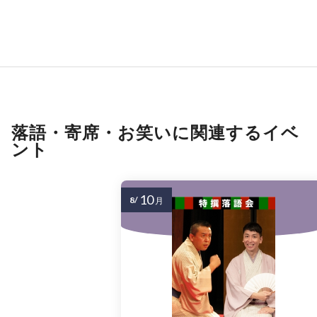
落語・寄席・お笑いに関連するイベ
ント
10
8/
月