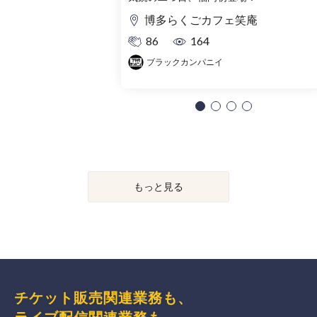
博多らくごカフェ笑庵
86
164
ブラックカンパニイ
もっと見る
チケット販売関連業務も、