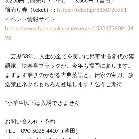
3,200円（前売り・予約） 3,500円（当日）
前売り券（teket）：
https://teket.jp/6150/20981
イベント情報サイト：
https://www.facebook.com/events/1533173609154
98
芸歴53年、人生の全てを笑いに昇華する希代の落
語家、快楽亭ブラックが、今年も福岡に参ります。
ますます磨きのかかる古典落語と、伝家の宝刀、放
送禁止ネタももちろん登場します！乞うご期待！
*小学生以下は入場できません
お問い合わせ・予約
TEL：090-5025-4407（柴田）