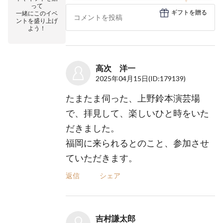
って
ギフトを贈る
一緒にこのイベ
ントを盛り上げ
よう！
高次 洋一
2025年04月15日
(ID:179139)
たまたま伺った、上野鈴本演芸場
で、拝見して、楽しいひと時をいた
だきました。
福岡に来られるとのこと、参加させ
ていただきます。
返信
シェア
吉村謙太郎