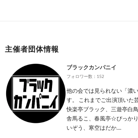
主催者団体情報
ブラックカンパニイ
フォロワー数：152
他の会では見られない「濃
す。 これまでご出演頂いた
快楽亭ブラック、三遊亭白
舎馬るこ、春風亭☆ぴっか
いぞう、寒空はだか....