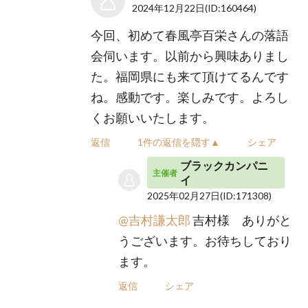
2024年12月22日
(ID:160464)
今回、初めて春風亭百栄さんの落語
会伺います。以前から興味ありまし
た。福岡県にも来て頂けてるんです
ね。感動です。楽しみです。よろし
くお願いいたします。
返信
1件の返信を隠す▲
シェア
ブラックカンパニ
主催者
イ
2025年02月27日
(ID:171308)
@吉村謙太郎
吉村様 ありがと
うございます。お待ちしており
ます。
返信
シェア