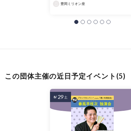
豊岡ミリオン座
この団体主催の近日予定イベント(5)
29
8/
土