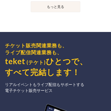
もっと見る
チケット販売関連業務も、
ライブ配信関連業務も、
teket
ひとつで、
(テケト)
すべて完結
します
！
リアルイベントもライブ配信もサポートする
電子チケット販売サービス