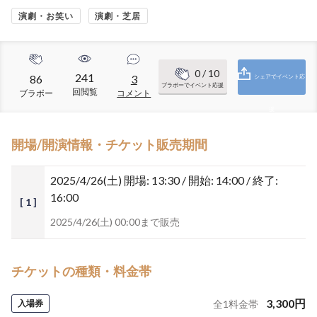
演劇・お笑い
演劇・芝居
0
/ 10
241
86
3
シェアでイベント応
ブラボーでイベント応援
回閲覧
ブラボー
コメント
援
開場/開演情報・チケット販売期間
2025/4/26(土)
開場: 13:30 / 開始: 14:00 / 終了:
16:00
[ 1 ]
2025/4/26(土) 00:00まで販売
チケットの種類・料金帯
3,300
円
入場券
全
1
料金帯