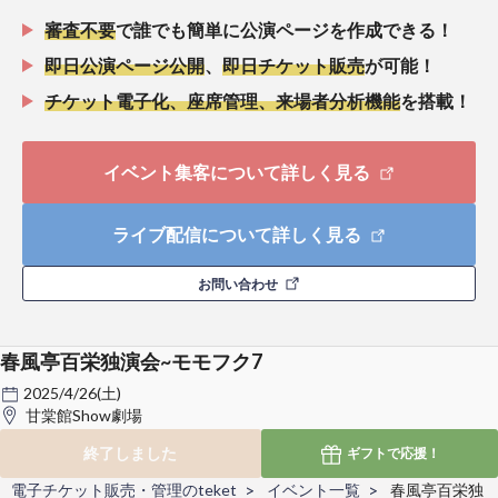
審査不要
で誰でも簡単に公演ページを作成できる！
即日公演ページ公開
、
即日チケット販売
が可能！
チケット電子化、座席管理、来場者分析機能
を搭載！
イベント集客について詳しく見る
ライブ配信について詳しく見る
お問い合わせ
春風亭百栄独演会~モモフク7
2025/4/26(土)
甘棠館Show劇場
終了しました
ギフトで
応援！
電子チケット販売・管理のteket
イベント一覧
春風亭百栄独