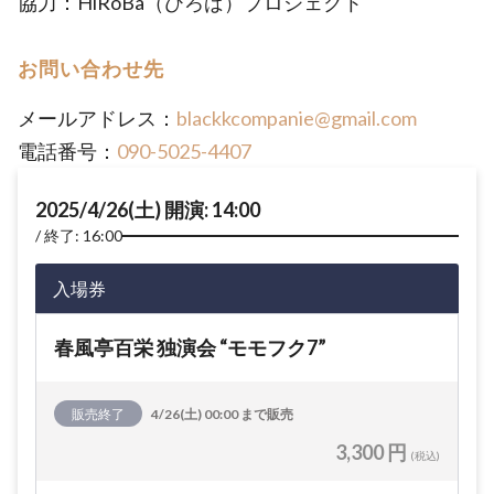
協力：HiRoBa（ひろば）プロジェクト
お問い合わせ先
メールアドレス：
blackkcompanie@gmail.com
電話番号：
090-5025-4407
2025/4/26(土) 開演: 14:00
終了: 16:00
入場券
春風亭百栄 独演会 “モモフク7”
販売終了
4/26(土) 00:00 まで販売
3,300 円
(税込)