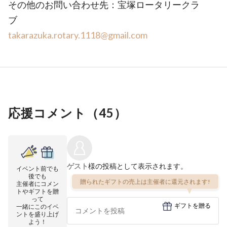
その他のお問い合わせ先：宝塚ロータリークラ
ブ
takarazuka.rotary.1118@gmail.com
応援コメント（
45
）
ゲスト
様の投稿として表示されます。
イベント前でも
後でも
贈られたギフトの売上は主催者に還元されます!
主催者にコメン
トやギフトを贈
って
ギフトを贈る
一緒にこのイベ
ントを盛り上げ
よう！