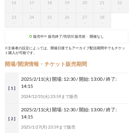
16
17
18
19
20
21
22
23
24
25
26
27
28
販売中
販売終了/売切
前
販売前
-
開催なし
※主催者の設定によっては、開催日後でもアーカイブ配信期間中でもチケッ
ト購入が可能です。
開場/開演情報・チケット販売期間
2025/2/11(火)
開場: 12:30 / 開始: 13:00 / 終了:
14:15
[ 1 ]
2024/12/31(火) 23:59まで販売
2025/2/11(火)
開場: 12:30 / 開始: 13:00 / 終了:
14:15
[ 2 ]
2025/1/27(月) 23:59まで販売