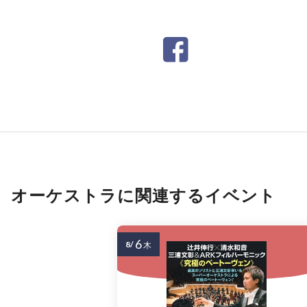
オーケストラに関連するイベント
6
8/
木