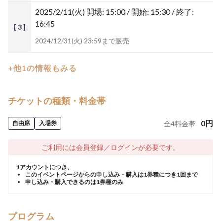
2025/2/11(火)
開場: 15:00 / 開始: 15:30 / 終了:
16:45
[ 3 ]
2024/12/31(火) 23:59まで販売
+他1の情報もみる
チケットの種類・料金帯
0
円
自由席
入場券
全
4
料金帯
ご利用には会員登録／ログインが必要です。
1アカウントにつき、
このイベントページからの申し込み・購入は1券種につき1回まで
申し込み・購入できるのは1券種のみ
プログラム