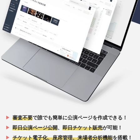
審査不要
で誰でも簡単に公演ページを作成できる！
即日公演ページ公開
、
即日チケット販売
が可能！
チケット電子化、座席管理、来場者分析機能
を搭載！