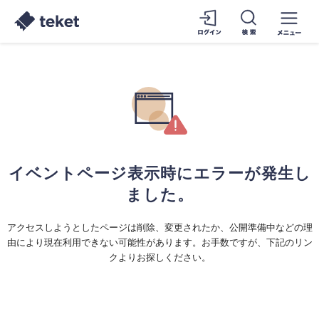
イベントページ表示時にエラーが発生し
ました。
アクセスしようとしたページは削除、変更されたか、公開準備中などの理
由により現在利用できない可能性があります。お手数ですが、下記のリン
クよりお探しください。