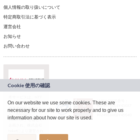
個人情報の取り扱いについて
特定商取引法に基づく表示
運営会社
お知らせ
お問い合わせ
本サービスは、NTT
JASRAC許諾番号：
On our website we use some cookies. These are
ドコモグループの新
9024936001Y45037
規事業創出プログラ
necessary for our site to work properly and to give us
JASRAC許諾番号：
ム「docomo
9024936002Y45040
information about how our site is used.
STARTUP」を通じて
企画され、株式会社
teketにより運営され
ています。