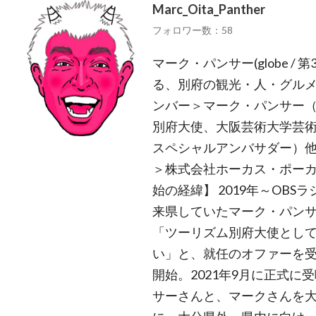
Marc_Oita_Panther
フォロワー数：58
マーク・パンサー(globe /
る、別府の観光・人・グルメ
ンバー＞マーク・パンサー（g
別府大使、大阪芸術大学芸術学
スペシャルアンバサダー）他
＞株式会社ホーカス・ポーカス
始の経緯】 2019年～OB
来県していたマーク・パンサ
「ツーリズム別府大使とし
い」と、就任のオファーを
開始。2021年9月に正式に受
サーさんと、マークさんを