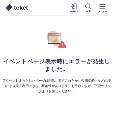
イベントページ表示時にエラーが発生し
ました。
アクセスしようとしたページは削除、変更されたか、公開準備中などの理
由により現在利用できない可能性があります。お手数ですが、下記のリン
クよりお探しください。