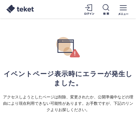
イベントページ表示時にエラーが発生し
ました。
アクセスしようとしたページは削除、変更されたか、公開準備中などの理
由により現在利用できない可能性があります。お手数ですが、下記のリン
クよりお探しください。