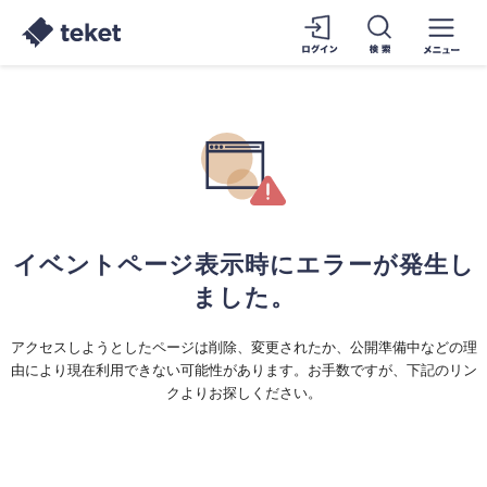
イベントページ表示時にエラーが発生し
ました。
アクセスしようとしたページは削除、変更されたか、公開準備中などの理
由により現在利用できない可能性があります。お手数ですが、下記のリン
クよりお探しください。