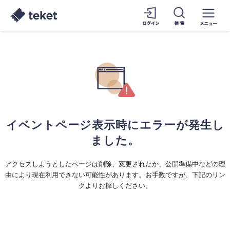
イベントページ表示時にエラーが発生し
ました。
アクセスしようとしたページは削除、変更されたか、公開準備中などの理
由により現在利用できない可能性があります。お手数ですが、下記のリン
クよりお探しください。