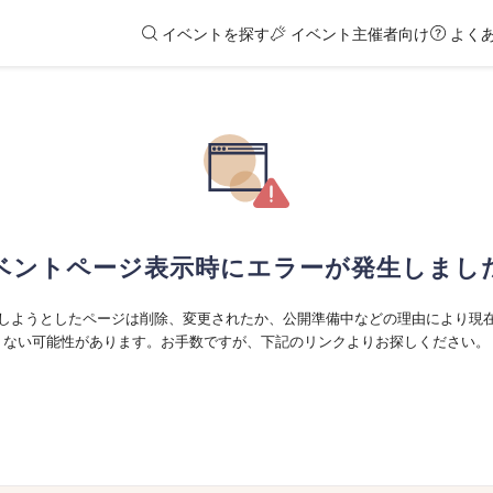
イベントを探す
イベント主催者向け
よく
ベントページ表示時にエラーが発生しまし
しようとしたページは削除、変更されたか、公開準備中などの理由により現
ない可能性があります。お手数ですが、下記のリンクよりお探しください。