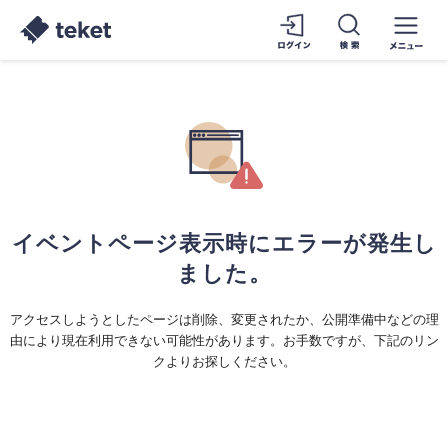
イベントページ表示時にエラーが発生し
ました。
アクセスしようとしたページは削除、変更されたか、公開準備中などの理
由により現在利用できない可能性があります。お手数ですが、下記のリン
クよりお探しください。