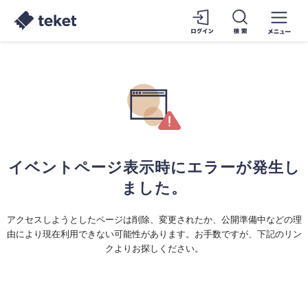
イベントページ表示時にエラーが発生し
ました。
アクセスしようとしたページは削除、変更されたか、公開準備中などの理
由により現在利用できない可能性があります。お手数ですが、下記のリン
クよりお探しください。