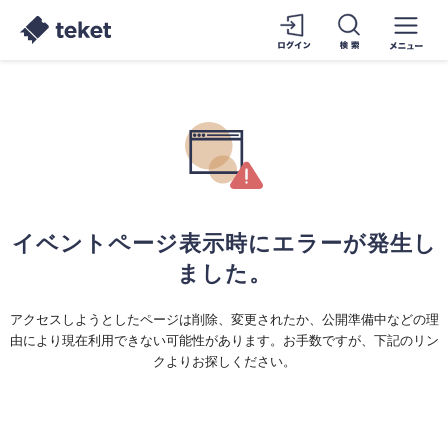
イベントページ表示時にエラーが発生し
ました。
アクセスしようとしたページは削除、変更されたか、公開準備中などの理
由により現在利用できない可能性があります。お手数ですが、下記のリン
クよりお探しください。