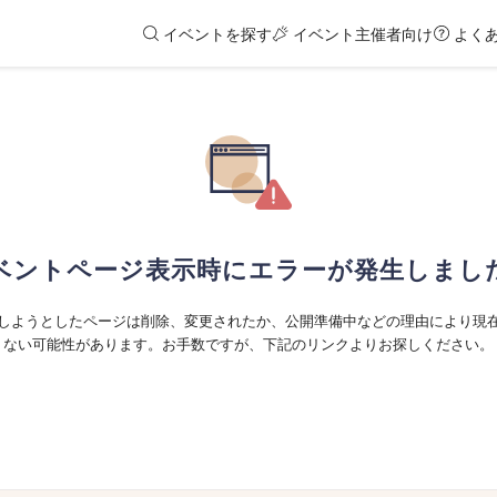
イベントを探す
イベント主催者向け
よく
ベントページ表示時にエラーが発生しまし
しようとしたページは削除、変更されたか、公開準備中などの理由により現
ない可能性があります。お手数ですが、下記のリンクよりお探しください。