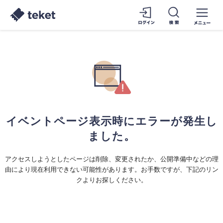
イベントページ表示時にエラーが発生し
ました。
アクセスしようとしたページは削除、変更されたか、公開準備中などの理
由により現在利用できない可能性があります。お手数ですが、下記のリン
クよりお探しください。