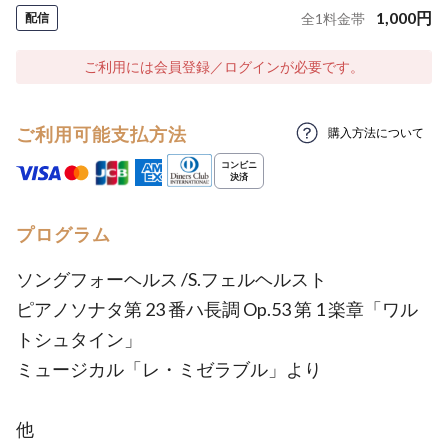
1,000
円
配信
全
1
料金帯
ご利用には会員登録／ログインが必要です。
ご利用可能支払方法
購入方法について
プログラム
ソングフォーヘルス /S.フェルヘルスト
ピアノソナタ第 23 番ハ長調 Op.53 第 1 楽章「ワル
トシュタイン」
ミュージカル「レ・ミゼラブル」より
他