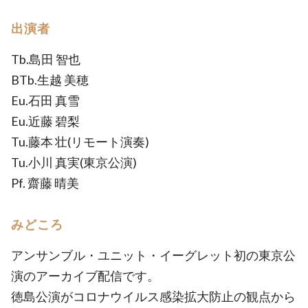
出演者
Tb.島田 智也
BTb.生越 美穂
Eu.石田 真雪
Eu.近藤 碧梨
Tu.藤本 壮(リモート演奏)
Tu.小川 真実(東京公演)
Pf. 齋藤 晴美
みどころ
アンサンブル・ユニット・イーグレット初の東京公
演のアーカイブ配信です。
徳島公演がコロナウイルス感染拡大防止の観点から