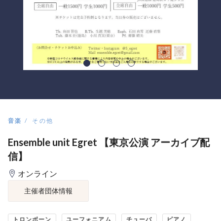
音楽
その他
Ensemble unit Egret 【東京公演 アーカイブ配
信】
オンライン
主催者団体情報
トロンボーン
ユーフォニアム
チューバ
ピアノ