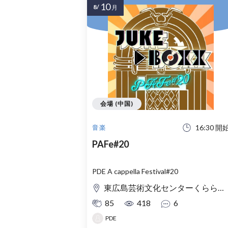
10
8/
月
会場 (中国)
16:30 開
音楽
PAFe#20
PDE A cappella Festival#20
東広島芸術文化センターくらら 小ホール
85
418
6
PDE