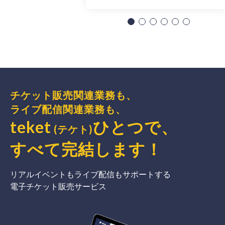
チケット販売関連業務も、
ライブ配信関連業務も、
teket
ひとつで、
(テケト)
すべて完結
します
！
リアルイベントもライブ配信もサポートする
電子チケット販売サービス