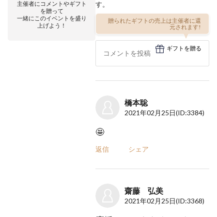
主催者にコメントやギフト
す。
を贈って
一緒にこのイベントを盛り
贈られたギフトの売上は主催者に還
上げよう！
元されます!
ギフトを贈る
橋本聡
2021年02月25日
(ID:3384)
🤩
返信
シェア
齋藤 弘美
2021年02月25日
(ID:3368)