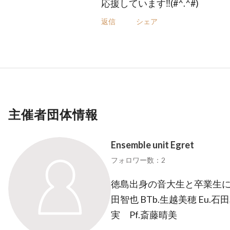
応援しています‼️(#^.^#)
返信
シェア
主催者団体情報
Ensemble unit Egret
フォロワー数：2
徳島出身の音大生と卒業生によ
田智也 BTb.生越美穂 Eu.
実 Pf.斎藤晴美