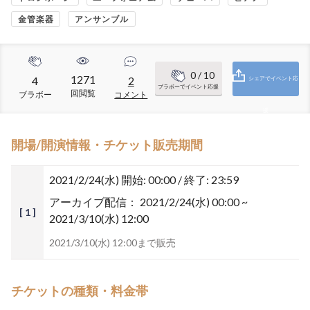
金管楽器
アンサンブル
0
/ 10
1271
4
2
シェアでイベント応
ブラボーでイベント応援
回閲覧
ブラボー
コメント
援
開場/開演情報・チケット販売期間
2021/2/24(水)
開始: 00:00 / 終了: 23:59
アーカイブ配信：
2021/2/24(水) 00:00 ~
[ 1 ]
2021/3/10(水) 12:00
2021/3/10(水) 12:00まで販売
チケットの種類・料金帯