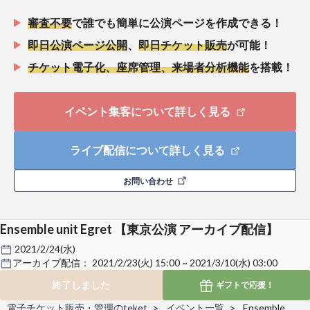
審査不要
で誰でも簡単に公演ページを作成できる！
即日公演ページ公開
、
即日チケット販売
が可能！
チケット電子化、座席管理、来場者分析機能
を搭載！
イベント集客について詳しく見る
ライブ配信について詳しく見る
お問い合わせ
Ensemble unit Egret 【東京公演 アーカイブ配信】
2021/2/24(水)
アーカイブ配信：
2021/2/23(火) 15:00 ~ 2021/3/10(水) 03:00
終了しました
ギフトで
応援！
電子チケット販売・管理のteket
イベント一覧
Ensemble