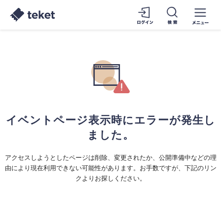
イベントページ表示時にエラーが発生し
ました。
アクセスしようとしたページは削除、変更されたか、公開準備中などの理
由により現在利用できない可能性があります。お手数ですが、下記のリン
クよりお探しください。