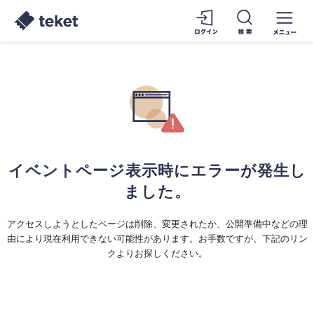
イベントページ表示時にエラーが発生し
ました。
アクセスしようとしたページは削除、変更されたか、公開準備中などの理
由により現在利用できない可能性があります。お手数ですが、下記のリン
クよりお探しください。