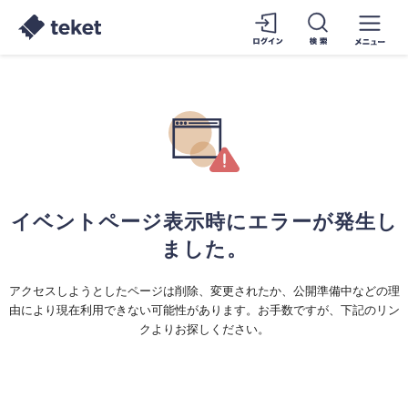
イベントページ表示時にエラーが発生し
ました。
アクセスしようとしたページは削除、変更されたか、公開準備中などの理
由により現在利用できない可能性があります。お手数ですが、下記のリン
クよりお探しください。